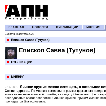
ГЛАВНАЯ
НОВОСТИ
ПУБЛИКАЦИИ
МНЕНИЯ
Суббота, 8 августа 2026
Епископ Савва (Тутунов)
Епископ Савва (Тутунов)
ПУБЛИКАЦИИ
МНЕНИЯ
Личное оружие можно освящать, а остальное не
22.6.2019
Святая церковь.
По мнению комиссии, в рамках церковного предани
воина на несение воинской службы, на защиту Отечества. При сове
последования благословляется и личное оружие, причем именно потом
преподается благословение.