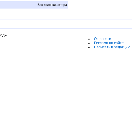
Все колонки автора
пад»
О проекте
Реклама на сайте
Написать в редакцию