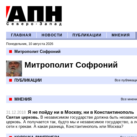
ГЛАВНАЯ
НОВОСТИ
ПУБЛИКАЦИИ
МНЕНИЯ
Понедельник, 10 августа 2026
Митрополит Софроний
Митрополит Софроний
ПУБЛИКАЦИИ
Все публикац
МНЕНИЯ
Все мнени
Я не пойду ни в Москву, ни в Константинополь
31.12.2018
Святая церковь.
В независимом государстве должна быть независ
церковь. А получается так, будто мы и независимое государство, а л
сети к грекам. А какая разница, Константинополь или Москва?