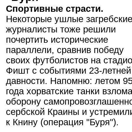
Спортивные страсти.
Некоторые ушлые загребски
журналисты тоже решили
почертить исторические
параллели, сравнив победу
своих футболистов на стади
Фишт с событиями 23-летней
давности. Напомню: летом 95
года хорватские танки взлом
оборону самопровозглашенн
сербской Краины и устремил
к Книну (операция "Буря").