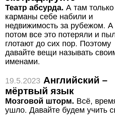
Театр абсурда.
А там только
карманы себе набили и
недвижимость за рубежом. А
потом все это потеряли и пы
глотают до сих пор. Поэтому
давайте вещи называть свои
именами.
Английский –
19.5.2023
мёртвый язык
Мозговой шторм.
Всё, врем
ушло. Давайте будем учить с