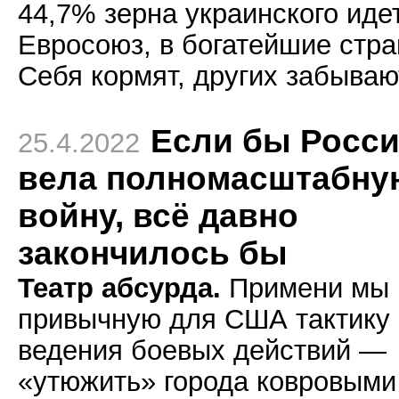
44,7% зерна украинского иде
Евросоюз, в богатейшие стра
Себя кормят, других забываю
Если бы Росс
25.4.2022
вела полномасштабну
войну, всё давно
закончилось бы
Театр абсурда.
Примени мы
привычную для США тактику
ведения боевых действий —
«утюжить» города ковровыми