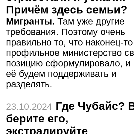
Причём здесь семьи?
Мигранты.
Там уже другие
требования. Поэтому очень
правильно то, что наконец-то
профильное министерство с
позицию сформулировало, и
её будем поддерживать и
разделять.
Где Чубайс? 
23.10.2024
берите его,
экстрадируйте