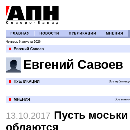
ГЛАВНАЯ
НОВОСТИ
ПУБЛИКАЦИИ
МНЕНИЯ
Четверг, 6 августа 2026
Евгений Савоев
Евгений Савоев
ПУБЛИКАЦИИ
Все публикац
МНЕНИЯ
Все мнени
Пусть моськи
13.10.2017
облаются