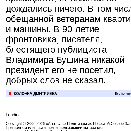
дождались ничего. В том чис
обещанной ветеранам кварт
и машины. В 90-летие
фронтовика, писателя,
блестящего публициста
Владимира Бушина никакой
президент его не посетил,
добрых слов не сказал.
КОЛОНКА ДМИТРИЕВА
Все колон
Loading...
Copyright
©
2006-2026 «Агентство Политических Новостей Северо-За
При полном или частичном использовании материалов,