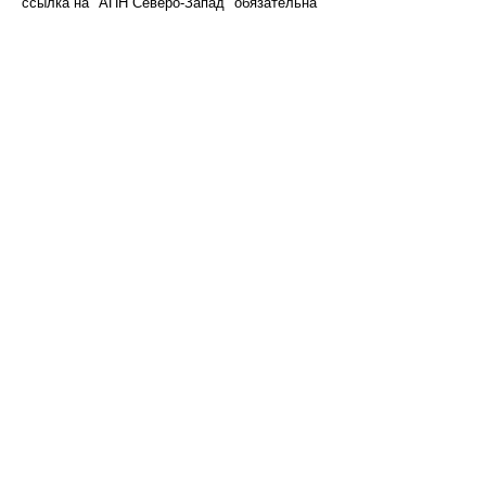
ссылка на "АПН Северо-Запад" обязательна