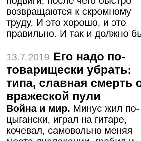
подвиги, после чего быстро
возвращаются к скромному
труду. И это хорошо, и это
правильно. И так и должно б
Его надо по-
13.7.2019
товарищески убрать:
типа, славная смерть 
вражеской пули
Война и мир.
Минус жил по-
цыгански, играл на гитаре,
кочевал, самовольно меняя