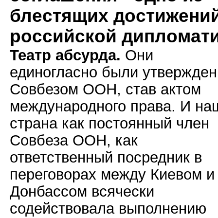
блестящих достижени
российской дипломат
Театр абсурда.
Они
единогласно были утвержде
Совбезом ООН, став актом
международного права. И на
страна как постоянный член
Совбеза ООН, как
ответственный посредник в
переговорах между Киевом и
Донбассом всячески
содействовала выполнению