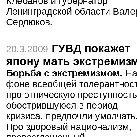
Клебанов и губернатор
Ленинградской области Вале
Сердюков.
ГУВД покажет
20.3.2009
япону мать экстремиз
Борьба с экстремизмом.
Н
фоне всеобщей толерантнос
про этническую преступность
обострившуюся в период
кризиса, предпочли умолчать
Про здоровый национализм,