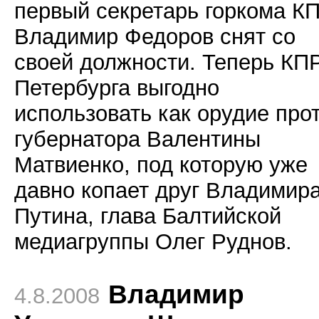
первый секретарь горкома К
Владимир Федоров снят со
своей должности. Теперь
КП
Петербурга выгодно
использовать как орудие про
губернатора Валентины
Матвиенко, под которую уже
давно копает друг Владимир
Путина, глава Балтийской
медиагруппы Олег Руднов.
Владимир
4.8.2008