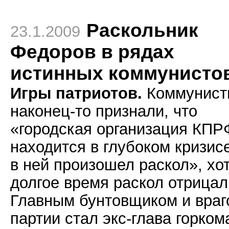
Раскольник
23.1.2009
Федоров в рядах
истинных коммунисто
Игры патриотов.
Коммунист
наконец-то признали, что
«городская организация КПР
находится в глубоком кризис
в ней произошел раскол», хо
долгое время раскол отрицал
Главным бунтовщиком и враг
партии стал экс-глава горком