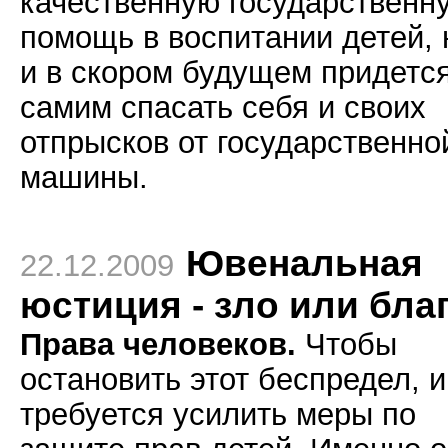
качественную государственн
помощь в воспитании детей, 
и в скором будущем придетс
самим спасать себя и своих
отпрысков от государственно
машины.
Ювенальная
22.12.2009
юстиция - зло или бла
Права
человеков.
Чтобы
остановить этот беспредел, и
требуется усилить меры по