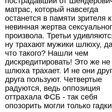
пострадавший от Шендерови
матрас, который навсегда
останется в памяти зрителя к
невинная жертва сексуально
произвола. Третьи удивляютс
ну трахают мужики шлюху, да
что такого? Нашли чем
дискредитировать! Это же не
шлюха трахает. И не они дру
друга пользуют. Четвертые
радуются, ведь оппозиция
оттрахала ФСБ - так себя
опозорить могли только гадк