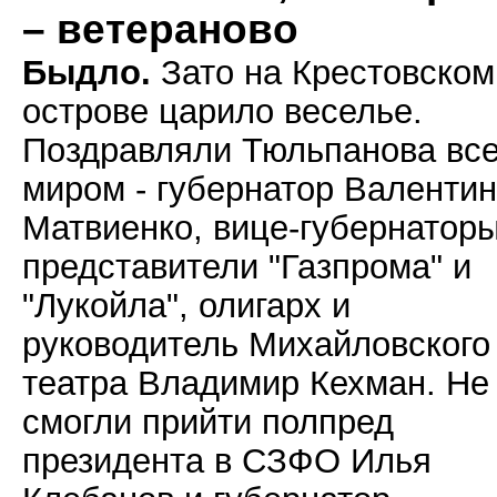
– ветераново
Быдло.
Зато на Крестовском
острове царило веселье.
Поздравляли Тюльпанова вс
миром - губернатор Валенти
Матвиенко, вице-губернаторы
представители "Газпрома" и
"Лукойла", олигарх и
руководитель Михайловского
театра Владимир Кехман. Не
смогли прийти полпред
президента в СЗФО Илья