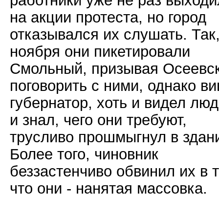
на акции протеста, но город
отказывался их слушать. Так,
ноября они пикетировали
Смольный, призывая Осеевск
поговорить с ними, однако ви
губернатор, хоть и видел лю
и знал, чего они требуют,
трусливо прошмыгнул в здан
Более того, чиновник
беззастенчиво обвинил их в 
что они - нанятая массовка.