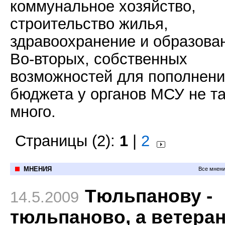
коммунальное хозяйство,
строительство жилья,
здравоохранение и образова
Во-вторых, собственных
возможностей для пополнен
бюджета у органов МСУ не т
много.
Страницы (2):
1
|
2
МНЕНИЯ
Все мнени
Тюльпанову -
14.5.2009
тюльпаново, а ветера