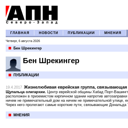
ГЛАВНАЯ
НОВОСТИ
ПУБЛИКАЦИИ
МНЕНИЯ
Четверг, 6 августа 2026
Бен Шрекингер
Бен Шрекингер
ПУБЛИКАЦИИ
Жизнелюбивая еврейская группа, связывающая 
19.4.2017
Щупальца олигархии.
Центр еврейской общины Хабад Порт-Вашингт
расположен в приземистом кирпичном здании напротив автозаправки S
ничем не примечательный дом на ничем не примечательной улице, е
Через него пролегают самые короткие пути, связывающие Дональда
МНЕНИЯ