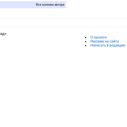
Все колонки автора
пад»
О проекте
Реклама на сайте
Написать в редакцию