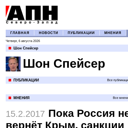
ГЛАВНАЯ
НОВОСТИ
ПУБЛИКАЦИИ
МНЕНИЯ
Четверг, 6 августа 2026
Шон Спейсер
Шон Спейсер
ПУБЛИКАЦИИ
Все публикац
МНЕНИЯ
Все мнени
Пока Россия н
15.2.2017
вернёт Крым, санкции