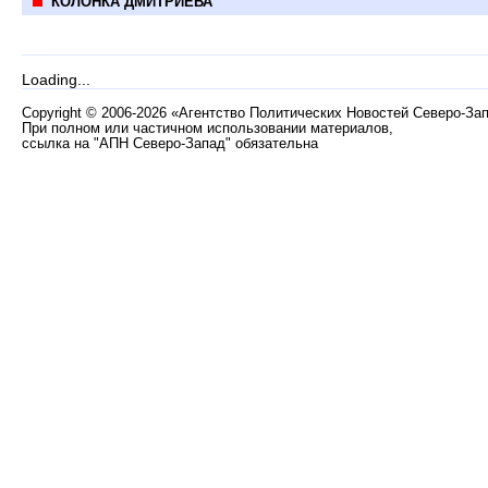
КОЛОНКА ДМИТРИЕВА
Loading...
Copyright
©
2006-2026 «Агентство Политических Новостей Северо-За
При полном или частичном использовании материалов,
ссылка на "АПН Северо-Запад" обязательна