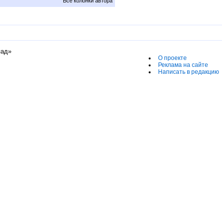
Все колонки автора
пад»
О проекте
Реклама на сайте
Написать в редакцию