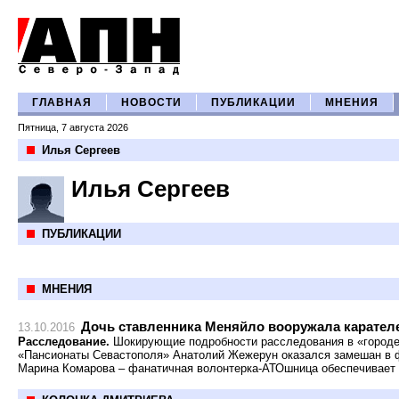
ГЛАВНАЯ
НОВОСТИ
ПУБЛИКАЦИИ
МНЕНИЯ
Пятница, 7 августа 2026
Илья Сергеев
Илья Сергеев
ПУБЛИКАЦИИ
МНЕНИЯ
Дочь ставленника Меняйло вооружала карател
13.10.2016
Расследование.
Шокирующие подробности расследования в «городе
«Пансионаты Севастополя» Анатолий Жежерун оказался замешан в ф
Марина Комарова – фанатичная волонтерка-АТОшница обеспечивает 