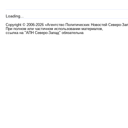
Loading...
Copyright
©
2006-2026 «Агентство Политических Новостей Северо-За
При полном или частичном использовании материалов,
ссылка на "АПН Северо-Запад" обязательна