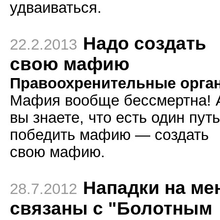
удваиваться.
Надо создать
22.2.2013
свою мафию
Правоохренительные орга
Мафия вообще бессмертна! 
вы знаете, что есть один путь
победить мафию — создать
свою мафию.
Нападки на ме
28.7.2012
связаны с "Болотным