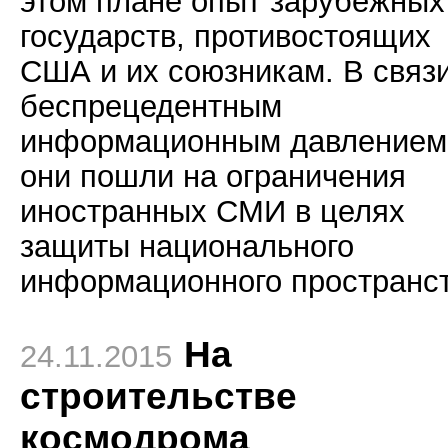
этом плане опыт зарубежных
государств, противостоящих
США и их союзникам. В связи
беспрецедентным
информационным давлением
они пошли на ограничения
иностранных СМИ в целях
защиты национального
информационного пространст
На
24.11.2015
строительстве
космодрома