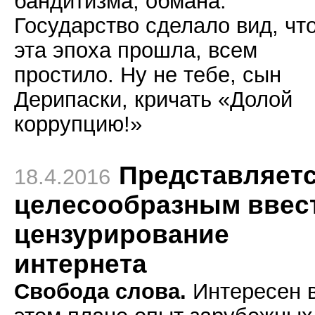
бандитизма, обмана.
Государство сделало вид, чт
эта эпоха прошла, всем
простило. Ну не тебе, сын
Дерипаски, кричать «Долой
коррупцию!»
Представляет
18.4.2016
целесообразным ввес
цензурирование
интернета
Свобода слова.
Интересен 