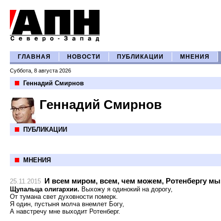
ГЛАВНАЯ
НОВОСТИ
ПУБЛИКАЦИИ
МНЕНИЯ
Суббота, 8 августа 2026
Геннадий Смирнов
Геннадий Смирнов
ПУБЛИКАЦИИ
МНЕНИЯ
И всем миром, всем, чем можем, Ротенбергу м
25.11.2015
Щупальца олигархии.
Выхожу я одинокий на дорогу,
От тумана свет духовности померк.
Я один, пустыня молча внемлет Богу,
А навстречу мне выходит Ротенберг.