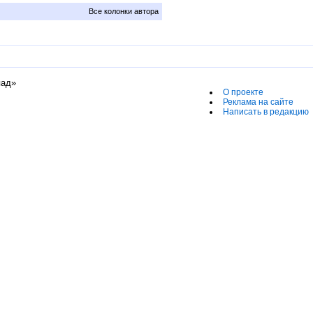
Все колонки автора
пад»
О проекте
Реклама на сайте
Написать в редакцию