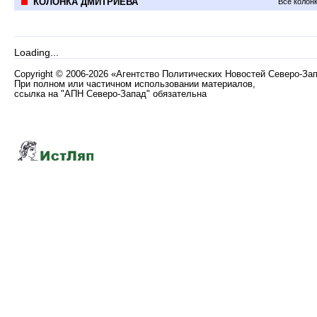
КОЛОНКА ДМИТРИЕВА
Все колон
Loading...
Copyright
©
2006-2026 «Агентство Политических Новостей Северо-За
При полном или частичном использовании материалов,
ссылка на "АПН Северо-Запад" обязательна