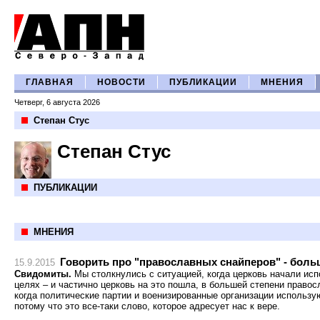
ГЛАВНАЯ
НОВОСТИ
ПУБЛИКАЦИИ
МНЕНИЯ
Четверг, 6 августа 2026
Степан Стус
Степан Стус
ПУБЛИКАЦИИ
МНЕНИЯ
Говорить про "православных снайперов" - боль
15.9.2015
Свидомиты.
Мы столкнулись с ситуацией, когда церковь начали исп
целях – и частично церковь на это пошла, в большей степени правос
когда политические партии и военизированные организации использу
потому что это все-таки слово, которое адресует нас к вере.