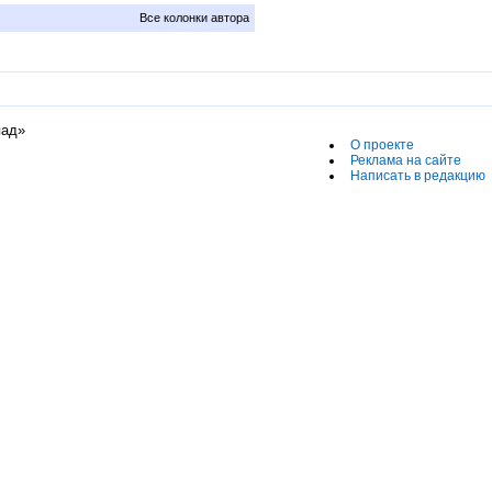
Все колонки автора
пад»
О проекте
Реклама на сайте
Написать в редакцию