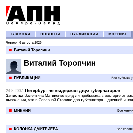
ГЛАВНАЯ
НОВОСТИ
ПУБЛИКАЦИИ
МНЕНИЯ
Четверг, 6 августа 2026
Виталий Торопчин
Виталий Торопчин
ПУБЛИКАЦИИ
Все публикац
Петербург не выдержал двух губернаторов
24.8.2007
Зачистка
Валентина Матвиенко вряд ли пребывала в восторге от ра
выражения, что в Северной Столице два губернатора – дневной и но
МНЕНИЯ
Все мнени
КОЛОНКА ДМИТРИЕВА
Все колон