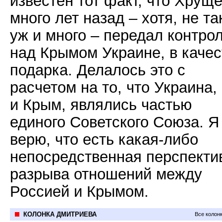
известен тот факт, что Хрущ
много лет назад – хотя, не та
уж и много – передал контро
над Крымом Украине, в качес
подарка. Делалось это с
расчетом на то, что Украина,
и Крым, являлись частью
единого Советского Союза. Я
верю, что есть какая-либо
непосредственная перспекти
разрыва отношений между
Россией и Крымом.
КОЛОНКА ДМИТРИЕВА
Все колон