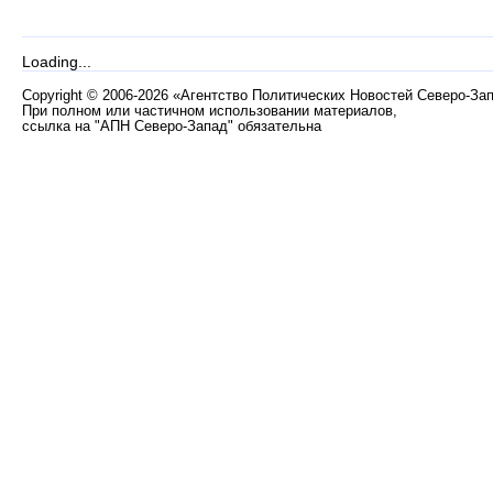
Loading...
Copyright
©
2006-2026 «Агентство Политических Новостей Северо-За
При полном или частичном использовании материалов,
ссылка на "АПН Северо-Запад" обязательна