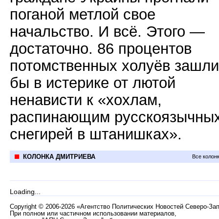
поганой метлой свое
начальство. И всё. Этого —
достаточно. 86 процентов
потомственных холуёв зашли
бы в истерике от лютой
ненависти к «хохлам,
распинающим русскоязычны
снегирей в штанишках».
КОЛОНКА ДМИТРИЕВА
Все колон
Loading...
Copyright
©
2006-2026 «Агентство Политических Новостей Северо-За
При полном или частичном использовании материалов,