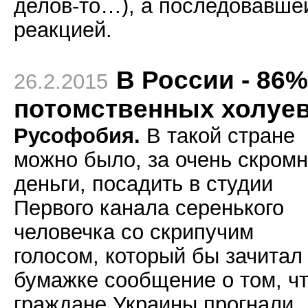
делов-то…), а последовавше
реакцией.
В России - 86%
26.2.2015
потомственных холуе
Русофобия.
В такой стране
можно было, за очень скром
деньги, посадить в студии
Первого канала серенького
человечка со скрипучим
голосом, который бы зачитал
бумажке сообщение о том, ч
граждане Украины прогнали