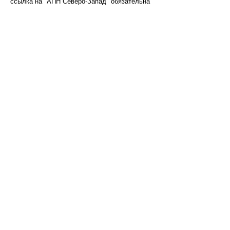
ссылка на "АПН Северо-Запад" обязательна