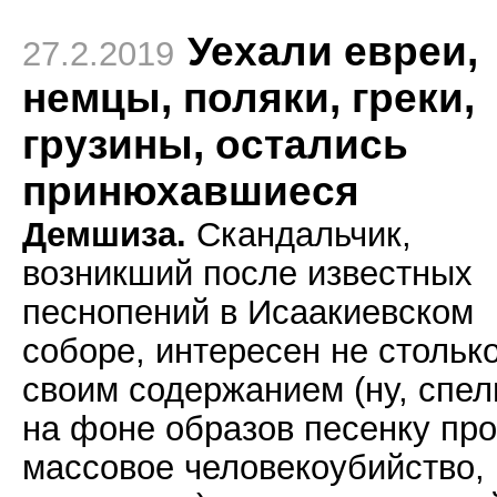
Уехали евреи,
27.2.2019
немцы, поляки, греки,
грузины, остались
принюхавшиеся
Демшиза.
Скандальчик,
возникший после известных
песнопений в Исаакиевском
соборе, интересен не стольк
своим содержанием (ну, спел
на фоне образов песенку про
массовое человекоубийство,