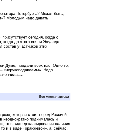
ернатора Петербурга? Может быть,
ии»? Молодым надо давать
присутствует сегодня, когда с
, когда до этого сняли Эдуарда
л состав участников этих
й Думе, предали всех нас. Одно то,
и – «нерукоподаваемы». Надо
закончилась.
Все мнения автора
розе, которая стоит перед Россией,
ов неоднократно поднималась и
», то в виде декларирования наличия
то и в виде «оранжевой», а, сейчас,