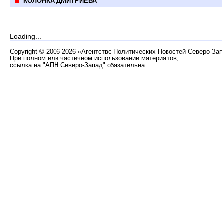
КОЛОНКА ДМИТРИЕВА
Loading...
Copyright
©
2006-2026 «Агентство Политических Новостей Северо-За
При полном или частичном использовании материалов,
ссылка на "АПН Северо-Запад" обязательна