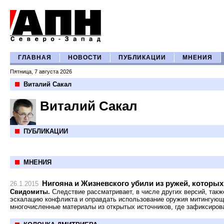
ГЛАВНАЯ
НОВОСТИ
ПУБЛИКАЦИИ
МНЕНИЯ
Пятница, 7 августа 2026
Виталий Сакал
Виталий Сакал
ПУБЛИКАЦИИ
МНЕНИЯ
Нигояна и Жизневского убили из ружей, которых
26.1.2015
Свидомиты.
Следствие рассматривает, в числе других версий, такж
эскалацию конфликта и оправдать использование оружия митингую
многочисленные материалы из открытых источников, где зафиксиро