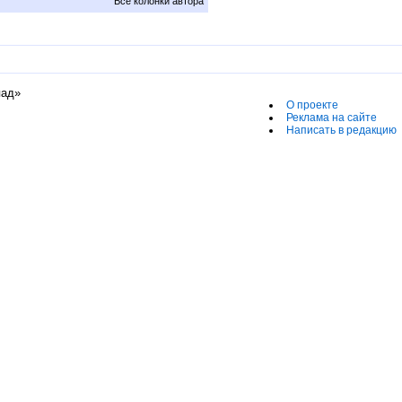
Все колонки автора
пад»
О проекте
Реклама на сайте
Написать в редакцию