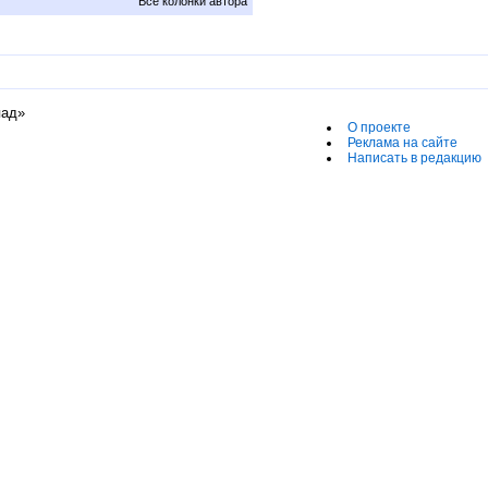
Все колонки автора
пад»
О проекте
Реклама на сайте
Написать в редакцию