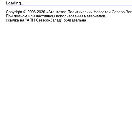
Loading...
Copyright
©
2006-2026 «Агентство Политических Новостей Северо-За
При полном или частичном использовании материалов,
ссылка на "АПН Северо-Запад" обязательна