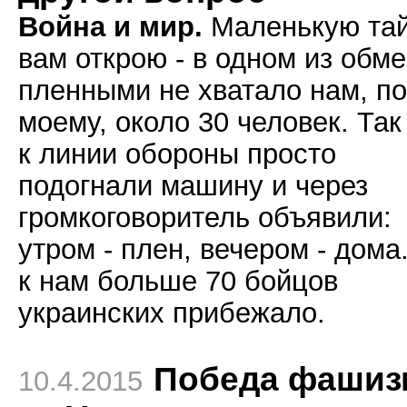
Война и мир.
Маленькую та
вам открою - в одном из обм
пленными не хватало нам, по
моему, около 30 человек. Та
к линии обороны просто
подогнали машину и через
громкоговоритель объявили:
утром - плен, вечером - дома
к нам больше 70 бойцов
украинских прибежало.
Победа фашиз
10.4.2015