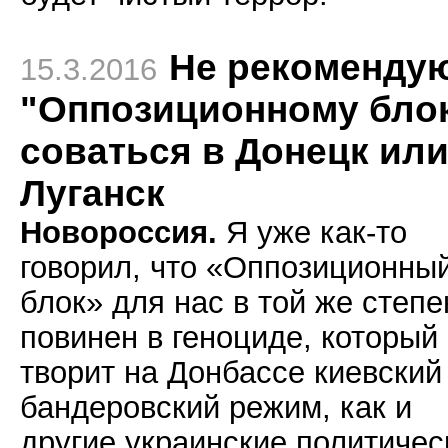
Не рекоменду
15.3.2016
"Оппозиционному бло
соваться в Донецк ил
Луганск
Новороссия.
Я уже как-то
говорил, что «Оппозиционны
блок» для нас в той же степе
повинен в геноциде, который
творит на Донбассе киевский
бандеровский режим, как и
другие украинские политичес