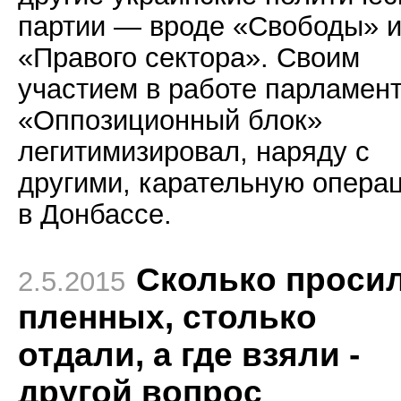
партии — вроде «Свободы» 
«Правого сектора». Своим
участием в работе парламен
«Оппозиционный блок»
легитимизировал, наряду с
другими, карательную опера
в Донбассе.
Сколько проси
2.5.2015
пленных, столько
отдали, а где взяли -
другой вопрос