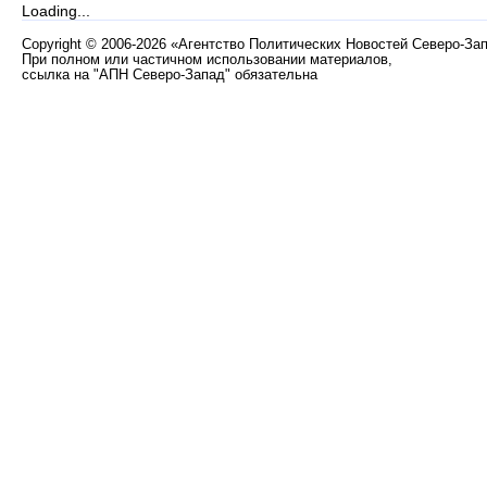
Loading...
Copyright
©
2006-2026 «Агентство Политических Новостей Северо-За
При полном или частичном использовании материалов,
ссылка на "АПН Северо-Запад" обязательна