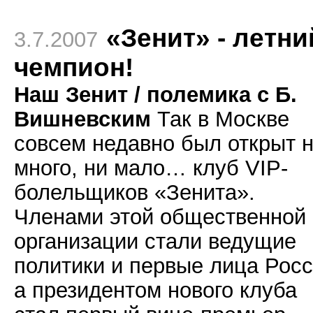
«Зенит» - летни
3.7.2007
чемпион!
Наш Зенит / полемика с Б.
Вишневским
Так в Москве
совсем недавно был открыт 
много, ни мало… клуб VIP-
болельщиков «Зенита».
Членами этой общественной
организации стали ведущие
политики и первые лица Росс
а президентом нового клуба