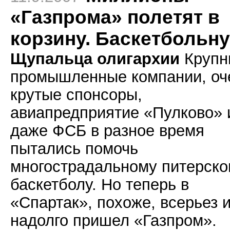
«Газпрома» полетят в
корзину. Баскетбольн
Щупальца олигархии
Крупн
промышленные компании, оч
крутые спонсоры,
авиапредприятие «Пулково» 
даже ФСБ в разное время
пытались помочь
многострадальному питерск
баскетболу. Но теперь в
«Спартак», похоже, всерьез 
надолго пришел «Газпром».