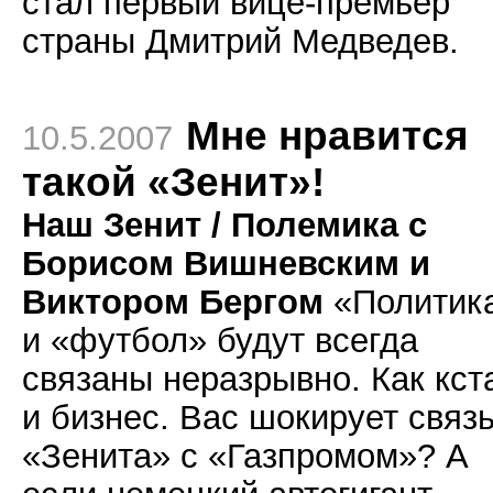
стал первый вице-премьер
страны Дмитрий Медведев.
Мне нравится
10.5.2007
такой «Зенит»!
Наш Зенит / Полемика с
Борисом Вишневским и
Виктором Бергом
«Политик
и «футбол» будут всегда
связаны неразрывно. Как кст
и бизнес. Вас шокирует связ
«Зенита» с «Газпромом»? А