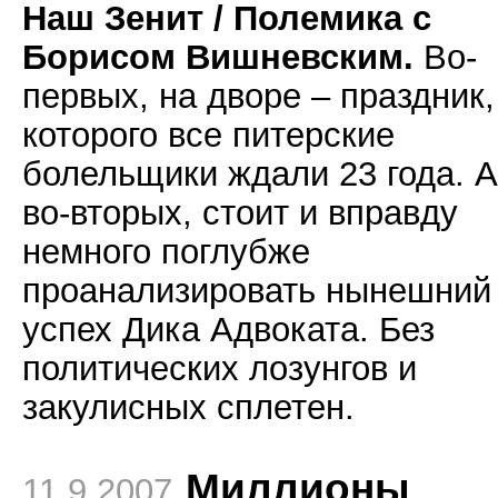
Наш Зенит / Полемика с
Борисом Вишневским.
Во-
первых, на дворе – праздник,
которого все питерские
болельщики ждали 23 года. А
во-вторых, стоит и вправду
немного поглубже
проанализировать нынешний
успех Дика Адвоката. Без
политических лозунгов и
закулисных сплетен.
Миллионы
11.9.2007