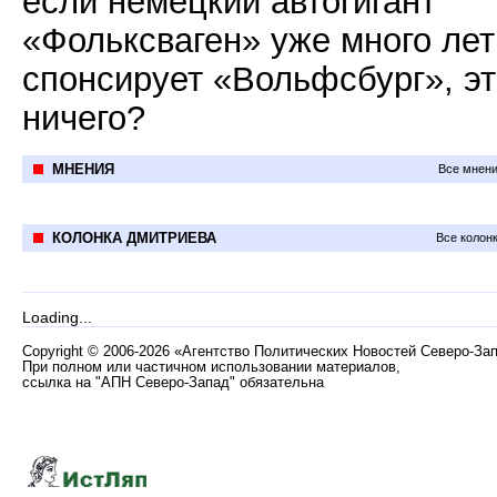
если немецкий автогигант
«Фольксваген» уже много лет
спонсирует «Вольфсбург», э
ничего?
МНЕНИЯ
Все мнени
КОЛОНКА ДМИТРИЕВА
Все колон
Loading...
Copyright
©
2006-2026 «Агентство Политических Новостей Северо-За
При полном или частичном использовании материалов,
ссылка на "АПН Северо-Запад" обязательна