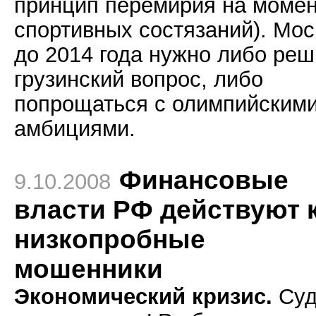
принцип перемирия на моме
спортивных состязаний). Мос
до 2014 года нужно либо реш
грузинский вопрос, либо
попрощаться с олимпийским
амбициями.
Финансовые
9.10.2008
власти РФ действуют 
низкопробные
мошенники
Экономический кризис.
Суд