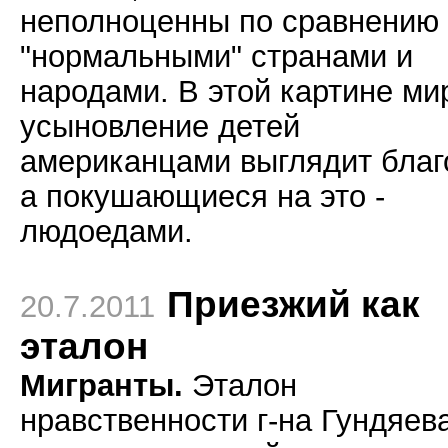
неполноценны по сравнению 
"нормальными" странами и
народами. В этой картине ми
усыновление детей
американцами выглядит благ
а покушающиеся на это -
людоедами.
Приезжий как
20.7.2011
эталон
Мигранты.
Эталон
нравственности г-на Гундяева