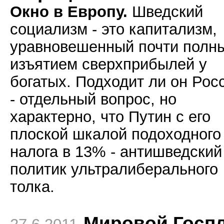
Окно в Европу.
Шведский
социализм - это капитализм,
уравновешенный почти полн
изъятием сверхприбылей у
богатых. Подходит ли он Рос
- отдельный вопрос, но
характерно, что Путин с его
плоской шкалой подоходного
налога в 13% - антишведский
политик ультралиберального
толка.
Мировой Госп