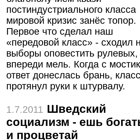
постиндустриального класса
мировой кризис занёс топор.
Первое что сделал наш
«передовой класс» - сходил 
выборы оповестить рулевых,
впереди мель. Когда с мостик
ответ донеслась брань, клас
протянул руки к штурвалу.
Шведский
1.7.2011
социализм - ешь бога
и процветай