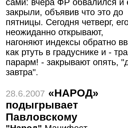
сами: вчера ФР обвалился и 
закрыли, объявив что это до
пятницы. Сегодня четверг, ег
неожиданно открывают,
нагоняют индексы обратно в
как ртуть в градуснике и - тр
парарм! - закрывают опять, "
завтра".
«НАРОД»
28.6.2007
подыгрывает
Павловскому