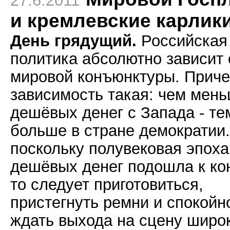
27.6.2011
и кремлевские карлик
День грядущий.
Российская
политика абсолютно зависит 
мировой конъюнктуры. Прич
зависимость такая: чем мен
дешёвых денег с Запада - те
больше в стране демократии.
поскольку полувековая эпоха
дешёвых денег подошла к ко
то следует приготовиться,
пристегнуть ремни и спокойн
ждать выхода на сцену широ