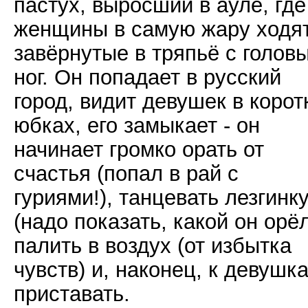
пастух, выросший в ауле, где
женщины в самую жару ходя
завёрнутые в тряпьё с голов
ног. Он попадает в русский
город, видит девушек в корот
юбках, его замыкает - он
начинает громко орать от
счастья (попал в рай с
гуриями!), танцевать лезгинк
(надо показать, какой он орёл
палить в воздух (от избытка
чувств) и, наконец, к девушк
приставать.