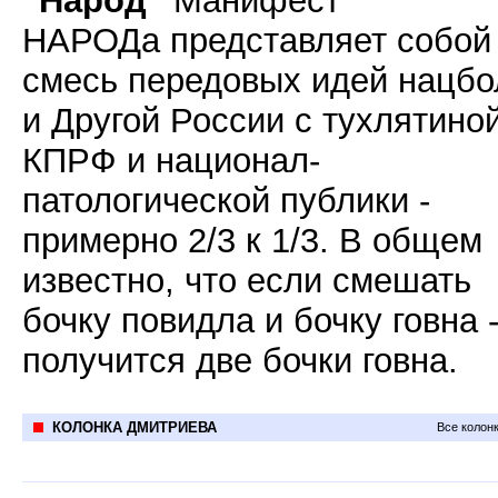
"Народ"
Манифест
НАРОДа
представляет собой
смесь передовых идей нацбо
и Другой России с тухлятиной
КПРФ и национал-
патологической публики -
примерно 2/3 к 1/3. В общем
известно, что если смешать
бочку повидла и бочку говна -
получится две бочки говна.
КОЛОНКА ДМИТРИЕВА
Все колон