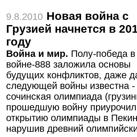
Новая война с
9.8.2010
Грузией начнется в 20
году
Война и мир.
Полу-победа в
войне-888 заложила основы
будущих конфликтов, даже д
следующей войны известна -
сочинская олимпиада (грузин
прошедшую войну приурочил
открытию олимпиады в Пекин
нарушив древний олимпийск