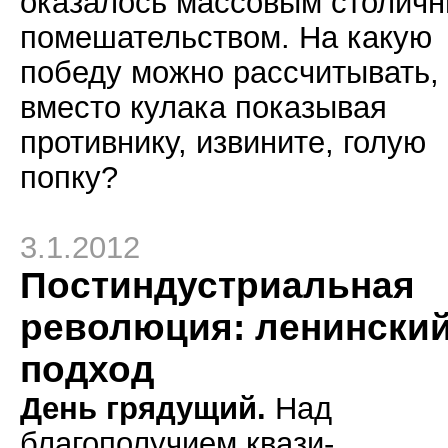
оказалось массовым столич
помешательством. На какую
победу можно рассчитывать,
вместо кулака показывая
противнику, извините, голую
попку?
3.1.2012
Постиндустриальная
революция: ленински
подход
День грядущий.
Над
благополучием квази-