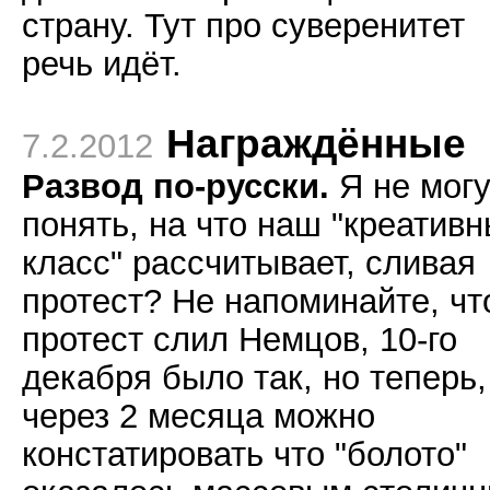
страну. Тут про суверенитет
речь идёт.
Награждённые
7.2.2012
Развод по-русски.
Я не мог
понять, на что наш "креатив
класс" рассчитывает, сливая
протест? Не напоминайте, чт
протест слил Немцов, 10-го
декабря было так, но теперь,
через 2 месяца можно
констатировать что "болото"