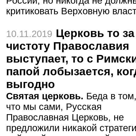
России, но никогда не должн
критиковать Верховную власт
Церковь то за
10.11.2019
чистоту Православия
выступает, то с Римск
папой лобызается, ког
выгодно
Святая церковь.
Беда в том
что мы сами, Русская
Православная Церковь, не
предложили никакой стратег