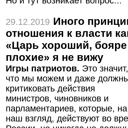
Но и тут возникает вопрос...
Иного принци
29.12.2019
отношения к власти ка
«Царь хороший, бояре
плохие» я не вижу
Игры патриотов.
Это значит
что мы можем и даже должн
критиковать действия
министров, чиновников и
парламентариев, которые, на
наш взгляд, действуют во вр