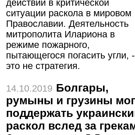
действий в критической
ситуации раскола в мировом
Православии. Деятельность
митрополита Илариона в
режиме пожарного,
пытающегося погасить угли, -
это не стратегия.
Болгары,
14.10.2019
румыны и грузины мог
поддержать украински
раскол вслед за грека