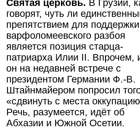
Святая церковь.
В Грузии, к
говорят, чуть ли единственн
препятствием для поддержки
варфоломеевского разбоя
является позиция старца-
патриарха Илии II. Впрочем, 
он на недавней встрече с
президентом Германии Ф.-В.
Штайнмайером попросил тог
«сдвинуть с места оккупацию
Речь, разумеется, идёт об
Абхазии и Южной Осетии.