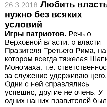
Любить власт
26.3.2018
нужно без всяких
условий
Игры патриотов.
Речь о
Верховной власти, о власти
Правителя Третьего Рима, на
котором всегда тяжелая Шап
Мономаха, т.е. ответственнос
за служение удерживающего.
Одни с ней справлялись
успешно, другие не очень. У
одних наших правителей был