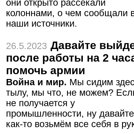
они открыто рассекали
колоннами, о чем сообщали 
наши источники.
Давайте выйд
26.5.2023
после работы на 2 час
помочь армии
Война и мир.
Мы сидим здес
тылу, мы что, не можем? Есл
не получается у
промышленности, ну давайте
как-то возьмём все себя в ру