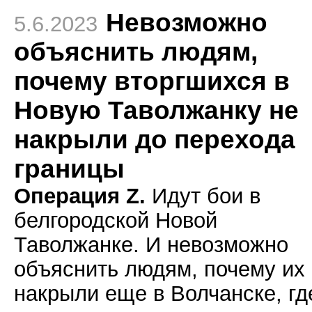
Невозможно
5.6.2023
объяснить людям,
почему вторгшихся в
Новую Таволжанку не
накрыли до перехода
границы
Операция Z.
Идут бои в
белгородской Новой
Таволжанке. И невозможно
объяснить людям, почему их
накрыли еще в Волчанске, гд