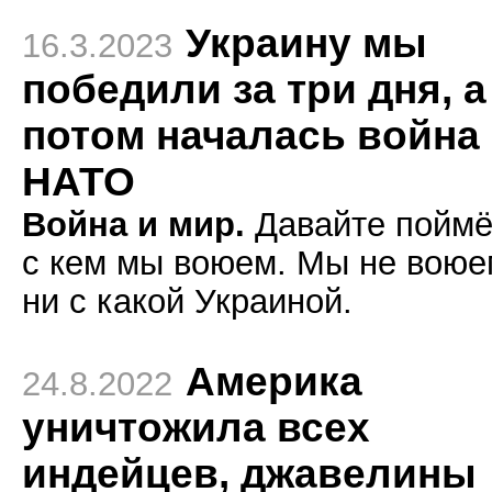
Украину мы
16.3.2023
победили за три дня, а
потом началась война 
НАТО
Война и мир.
Давайте поймё
с кем мы воюем. Мы не воюе
ни с какой Украиной.
Америка
24.8.2022
уничтожила всех
индейцев, джавелины