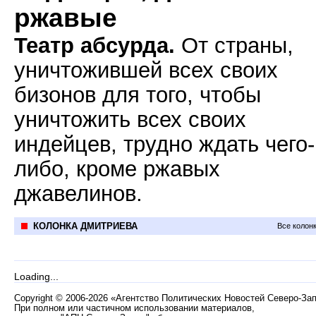
ржавые
Театр абсурда.
От страны,
уничтожившей всех своих
бизонов для того, чтобы
уничтожить всех своих
индейцев, трудно ждать чего-
либо, кроме ржавых
джавелинов.
КОЛОНКА ДМИТРИЕВА
Все колон
Loading...
Copyright
©
2006-2026 «Агентство Политических Новостей Северо-За
При полном или частичном использовании материалов,