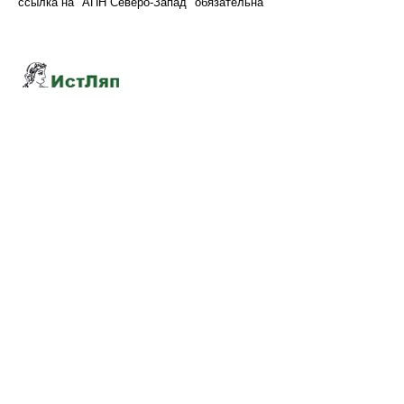
ссылка на "АПН Северо-Запад" обязательна