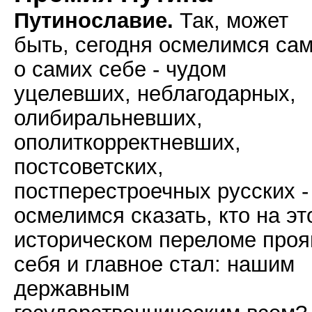
Путинославие.
Так, может
быть, сегодня осмелимся сам
о самих себе - чудом
уцелевших, неблагодарных,
олибиральневших,
ополиткорректневших,
постсоветских,
постперестроечных русских -
осмелимся сказать, кто на эт
историческом переломе проя
себя и главное стал: нашим
державным