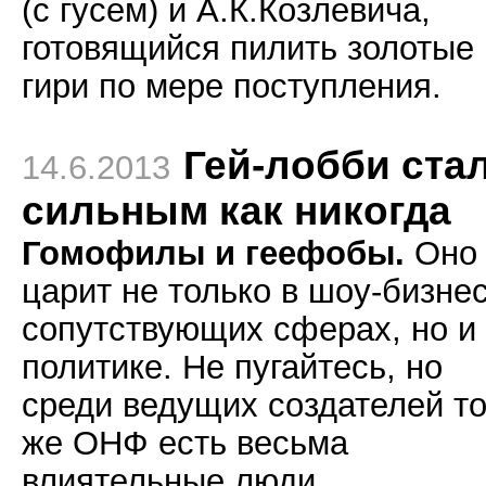
(с гусем) и А.К.Козлевича,
готовящийся пилить золотые
гири по мере поступления.
Гей-лобби ста
14.6.2013
сильным как никогда
Гомофилы и геефобы.
Оно
царит не только в шоу-бизне
сопутствующих сферах, но и
политике. Не пугайтесь, но
среди ведущих создателей то
же ОНФ есть весьма
влиятельные люди