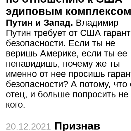
эдиповым комплексо
Путин и Запад.
Владимир
Путин требует от США гаран
безопасности. Если ты не
веришь Америке, если ты ее
ненавидишь, почему же ты
именно от нее просишь гаран
безопасности? А потому, что
отец, и больше попросить не
кого.
Признав
20.12.2021