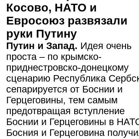
Косово, НАТО и
Евросоюз развязали
руки Путину
Путин и Запад.
Идея очень
проста – по крымско-
приднестровско-донецкому
сценарию Республика Сербс
сепарируется от Боснии и
Герцеговины, тем самым
предотвращая вступление
Боснии и Герцеговины в НАТ
Босния и Герцеговина получ