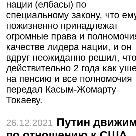
нации (елбасы) по
специальному закону, что ем
пожизненно принадлежат
огромные права и полномочи
качестве лидера нации, и он
вдруг неожиданно решил, что
действительно 2 года как уш
на пенсию и все полномочия
передал Касым-Жомарту
Токаеву.
Путин движи
26.12.2021
по отношению к США