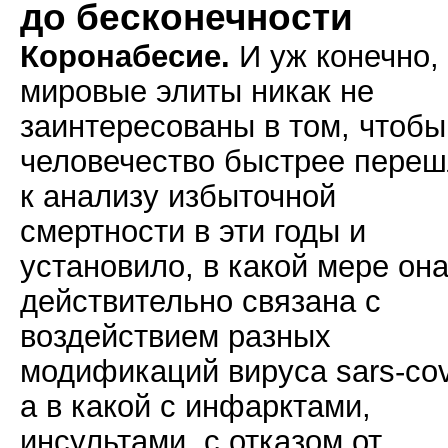
до бесконечности
Коронабесие.
И уж конечно,
мировые элиты никак не
заинтересованы в том, чтобы
человечество быстрее пере
к анализу избыточной
смертности в эти годы и
установило, в какой мере он
действительно связана с
воздействием разных
модификаций вируса sars-cov
а в какой с инфарктами,
инсультами, с отказом от