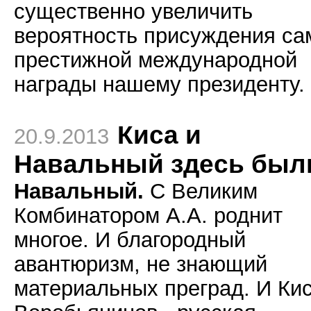
существенно увеличить
вероятность присуждения са
престижной международной
награды нашему президенту.
Киса и
20.9.2013
Навальный здесь был
Навальный.
С Великим
Комбинатором А.А. роднит
многое. И благородный
авантюризм, не знающий
материальных преград. И Ки