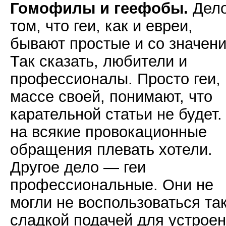
Гомофилы и геефобы.
Дело
том, что геи, как и евреи,
бывают простые и со значен
Так сказать, любители и
профессионалы. Просто геи, 
массе своей, понимают, что
карательной статьи не будет.
на всякие провокационные
обращения плевать хотели.
Другое дело — геи
профессиональные. Они не
могли не воспользоваться та
сладкой подачей для устрое