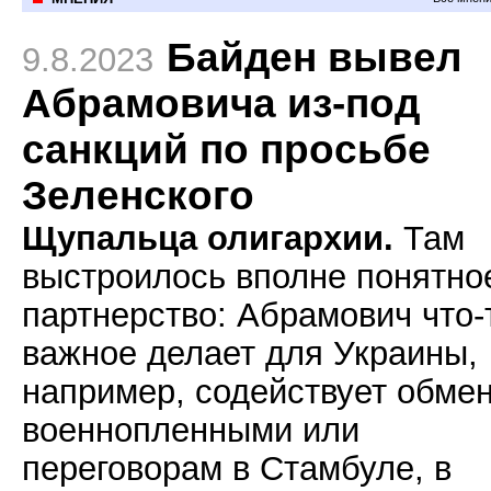
Байден вывел
9.8.2023
Абрамовича из-под
санкций по просьбе
Зеленского
Щупальца олигархии.
Там
выстроилось вполне понятно
партнерство: Абрамович что-
важное делает для Украины,
например, содействует обме
военнопленными или
переговорам в Стамбуле, в