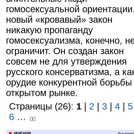
гомосексуальной ориентации
новый «кровавый» закон
никакую пропаганду
гомосексуализма, конечно, н
ограничит. Он создан закон
совсем не для утверждения
русского консерватизма, а ка
орудие конкурентной борьбы
открытом рынке.
Страницы (26):
1
|
2
|
3
|
4
|
5
6
…
МНЕНИЯ
Все мнени