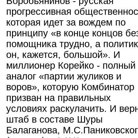
Воробьянинов - русская
прогрессивная общественнос
которая идет за вождем по
принципу «в конце концов бе
помощника трудно, а политик
он, кажется, большой». И
миллионер Корейко - полный
аналог «партии жуликов и
воров», которую Комбинатор
призван на правильных
условиях раскулачить. И вер
штаб в составе Шуры
Балаганова, М.С.Паниковско