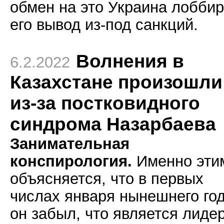
обмен на это Украина лоббир
его вывод из-под санкций.
Волнения в
6.2.2022
Казахстане произошли
из-за постковидного
синдрома Назарбаева
Занимательная
конспирология.
Именно эти
объясняется, что в первых
числах января нынешнего го
он забыл, что является лиде