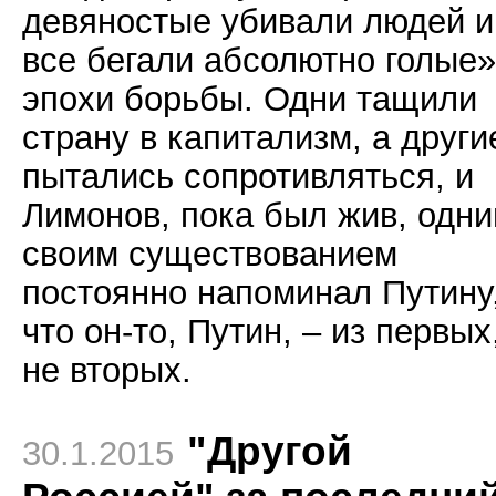
девяностые убивали людей и
все бегали абсолютно голые»)
эпохи борьбы. Одни тащили
страну в капитализм, а други
пытались сопротивляться, и
Лимонов, пока был жив, одн
своим существованием
постоянно напоминал Путину
что он-то, Путин, – из первых
не вторых.
"Другой
30.1.2015