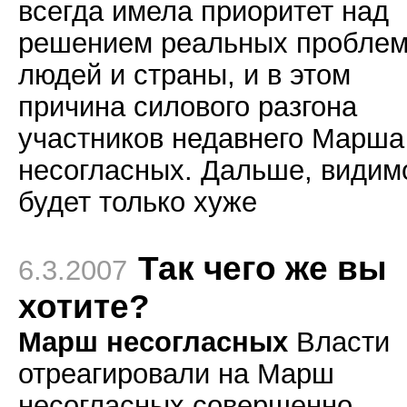
всегда имела приоритет над
решением реальных пробле
людей и страны, и в этом
причина силового разгона
участников недавнего Марша
несогласных. Дальше, видим
будет только хуже
Так чего же вы
6.3.2007
хотите?
Марш несогласных
Власти
отреагировали на Марш
несогласных совершенно