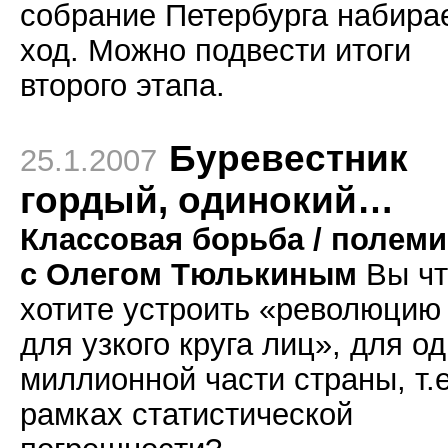
собрание Петербурга набира
ход. Можно подвести итоги
второго этапа.
Буревестник
25.1.2007
гордый, одинокий…
Классовая борьба / полеми
с Олегом Тюлькиным
Вы чт
хотите устроить «революцию
для узкого круга лиц», для о
миллионной части страны, т.е
рамках статистической