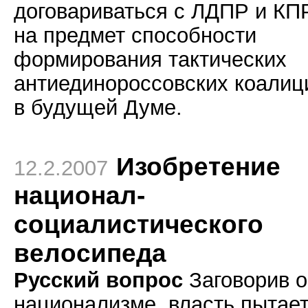
договариваться с ЛДПР и К
на предмет способности
формирования тактических
антиединороссовских коалиц
в будущей Думе.
Изобретение
12.2.2007
национал-
социалистического
велосипеда
Русский вопрос
Заговорив о
национализме, власть пытае