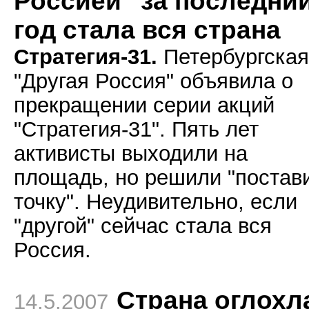
Россией" за последни
год стала вся страна
Стратегия-31.
Петербургская
"Другая Россия" объявила о
прекращении серии акций
"Стратегия-31". Пять лет
активисты выходили на
площадь, но решили "постав
точку". Неудивительно, если
"другой" сейчас стала вся
Россия.
Страна оглохл
14.5.2007