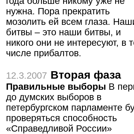
года больше никому уже не
нужна. Пора прекратить
мозолить ей всем глаза. Наш
битвы – это наши битвы, и
никого они не интересуют, в 
числе прибалтов.
Вторая фаза
12.3.2007
Правильные выборы
В пер
до думских выборов в
петербургском парламенте б
проверяться способность
«Справедливой России»