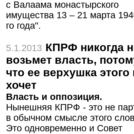
с Валаама монастырского
имущества 13 – 21 марта 194
го года".
КПРФ никогда н
5.1.2013
возьмет власть, потом
что ее верхушка этого 
хочет
Власть и оппозиция.
Нынешняя КПРФ - это не пар
в обычном смысле этого слов
Это одновременно и Совет