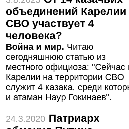
объединений Карелии
СВО участвует 4
человека?
Война и мир.
Читаю
сегодняшнюю статью из
местного официоза: "Сейчас 
Карелии на территории СВО
служит 4 казака, среди кото
и атаман Наур Гокинаев".
Патриарх
24.3.2020