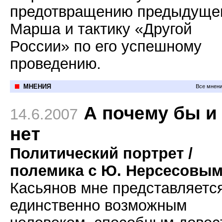
предотвращению предыдуще
Марша и тактику «Другой
России» по его успешному
проведению.
МНЕНИЯ
Все мнени
А почему бы и
14.6.2007
нет
Политический портрет /
полемика с Ю. Нерсесовы
Касьянов мне представляетс
единственно возможным