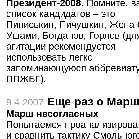
Президент-2008.
Помните, в
список кандидатов – это
Пиписькин, Пичушкин, Жопа 
Ушами, Богданов, Горлов (дл
агитации рекомендуется
использовать легко
запоминающуюся аббревиат
ППЖБГ).
Еще раз о Мар
9.4.2007
Марш несогласных
Попытаемся проанализирова
и сравнить тактику Смольног