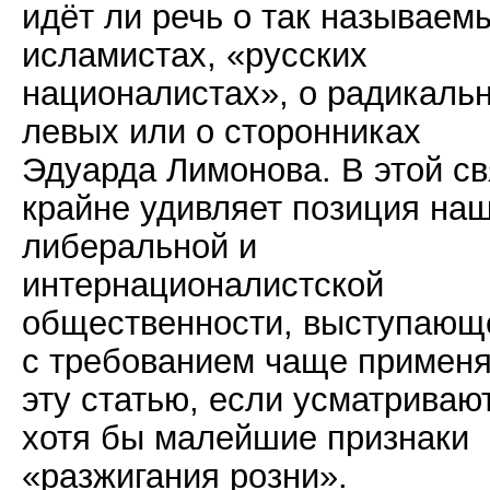
идёт ли речь о так называем
исламистах, «русских
националистах», о радикаль
левых или о сторонниках
Эдуарда Лимонова. В этой св
крайне удивляет позиция на
либеральной и
интернационалистской
общественности, выступающ
с требованием чаще применя
эту статью, если усматриваю
хотя бы малейшие признаки
«разжигания розни».