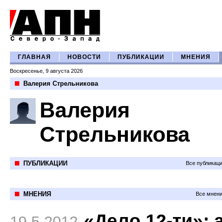
ГЛАВНАЯ
НОВОСТИ
ПУБЛИКАЦИИ
МНЕНИЯ
Воскресенье, 9 августа 2026
Валерия Стрельникова
Валерия
Стрельникова
ПУБЛИКАЦИИ
Все публикац
МНЕНИЯ
Все мнени
«Дело 12-ти»: 
19.5.2012