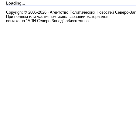
Loading...
Copyright
©
2006-2026 «Агентство Политических Новостей Северо-За
При полном или частичном использовании материалов,
ссылка на "АПН Северо-Запад" обязательна