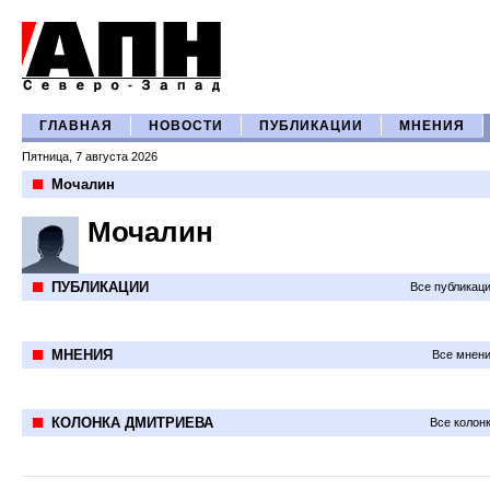
ГЛАВНАЯ
НОВОСТИ
ПУБЛИКАЦИИ
МНЕНИЯ
Пятница, 7 августа 2026
Мочалин
Мочалин
ПУБЛИКАЦИИ
Все публикац
МНЕНИЯ
Все мнени
КОЛОНКА ДМИТРИЕВА
Все колон