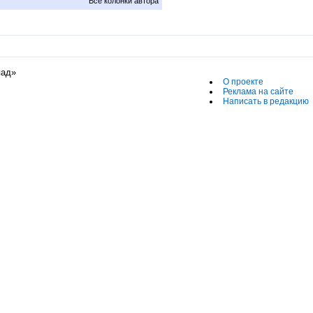
Все колонки автора
пад»
О проекте
Реклама на сайте
Написать в редакцию