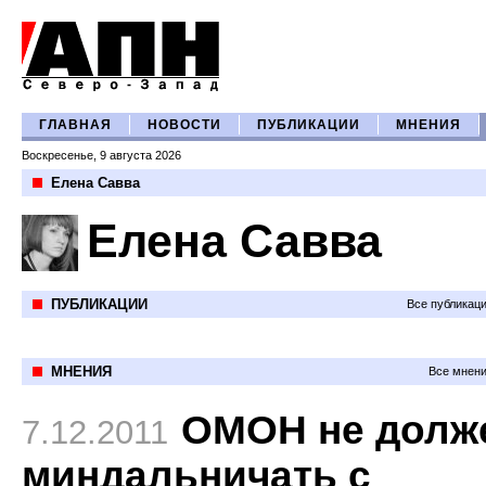
ГЛАВНАЯ
НОВОСТИ
ПУБЛИКАЦИИ
МНЕНИЯ
Воскресенье, 9 августа 2026
Елена Савва
Елена Савва
ПУБЛИКАЦИИ
Все публикац
МНЕНИЯ
Все мнени
ОМОН не долж
7.12.2011
миндальничать с