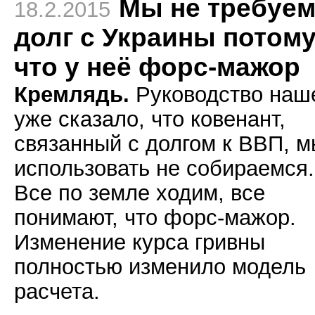
Мы не требуе
18.2.2015
долг с Украины потом
что у неё форс-мажор
Кремлядь.
Руководство наш
уже сказало, что ковенант,
связанный с долгом к ВВП, 
использовать не собираемся.
Все по земле ходим, все
понимают, что форс-мажор.
Изменение курса гривны
полностью изменило модель
расчета.