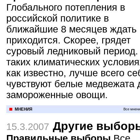
Глобального потепления в
российской политике в
ближайшие 8 месяцев ждать 
приходится. Скорее, грядет
суровый ледниковый период.
таких климатических условия
как известно, лучше всего се
чувствуют белые медвежата 
замороженные овощи.
МНЕНИЯ
Все мнени
Другие выбор
15.3.2007
Правильные выборы
Все