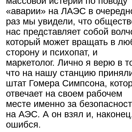
массовой истерии по поводу
«аварии» на ЛАЭС в очередн
раз мы увидели, что обществ
нас представляет собой волч
который может вращать в лю
сторону и психопат, и
маркетолог. Лично я верю в т
что на нашу станцию приняли
штат Гомера Симпсона, кото
отвечает на своем рабочем
месте именно за безопаснос
на АЭС. А он взял и, наконец
ошибся.