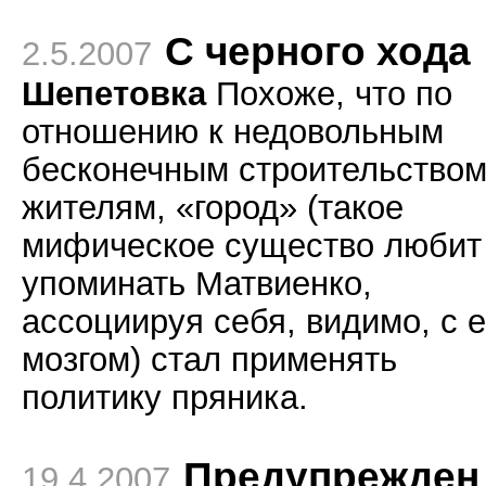
С черного хода
2.5.2007
Шепетовка
Похоже, что по
отношению к недовольным
бесконечным строительство
жителям, «город» (такое
мифическое существо любит
упоминать Матвиенко,
ассоциируя себя, видимо, с е
мозгом) стал применять
политику пряника.
Предупрежден
19.4.2007