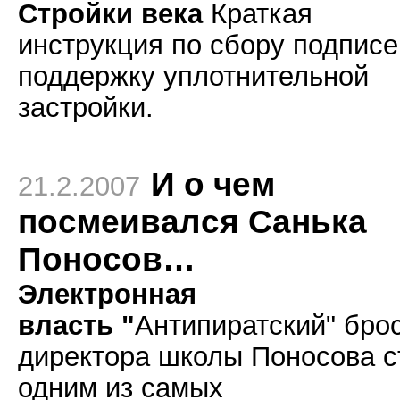
Стройки века
Краткая
инструкция по сбору подпис
поддержку уплотнительной
застройки.
И о чем
21.2.2007
посмеивался Санька
Поносов…
Электронная
власть "
Антипиратский" бро
директора школы Поносова с
одним из самых