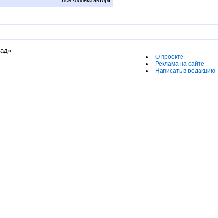
Все колонки автора
пад»
О проекте
Реклама на сайте
Написать в редакцию