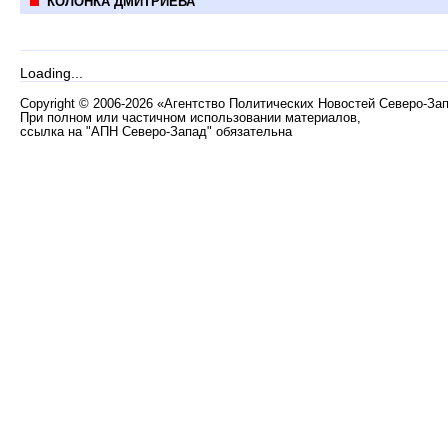
КОЛОНКА ДМИТРИЕВА
Loading...
Copyright
©
2006-2026 «Агентство Политических Новостей Северо-За
При полном или частичном использовании материалов,
ссылка на "АПН Северо-Запад" обязательна