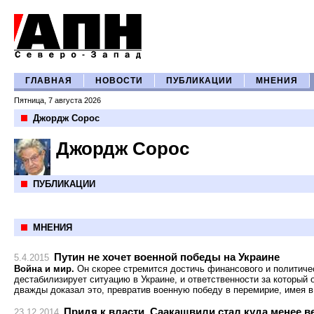
ГЛАВНАЯ
НОВОСТИ
ПУБЛИКАЦИИ
МНЕНИЯ
Пятница, 7 августа 2026
Джордж Сорос
Джордж Сорос
ПУБЛИКАЦИИ
МНЕНИЯ
Путин не хочет военной победы на Украине
5.4.2015
Война и мир.
Он скорее стремится достичь финансового и политичес
дестабилизирует ситуацию в Украине, и ответственности за который 
дважды доказал это, превратив военную победу в перемирие, имея в
Придя к власти, Саакашвили стал куда менее в
23.12.2014