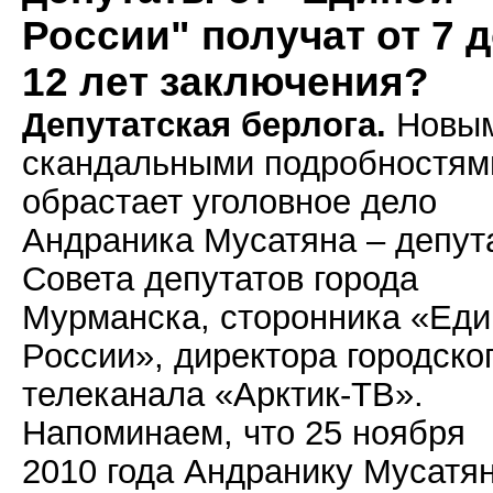
России" получат от 7 
12 лет заключения?
Депутатская берлога.
Новы
скандальными подробностям
обрастает уголовное дело
Андраника Мусатяна – депут
Совета депутатов города
Мурманска, сторонника «Еди
России», директора городско
телеканала «Арктик-ТВ».
Напоминаем, что 25 ноября
2010 года Андранику Мусатя