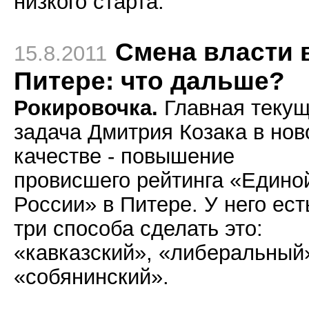
низкого старта.
Смена власти 
15.8.2011
Питере: что дальше?
Рокировочка.
Главная теку
задача Дмитрия Козака в но
качестве - повышение
провисшего рейтинга «Едино
России» в Питере. У него ест
три способа сделать это:
«кавказский», «либеральный
«собянинский».