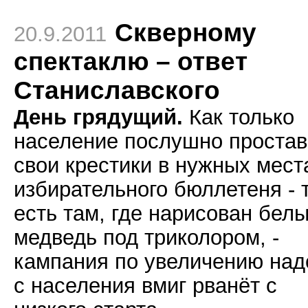
Скверному
20.9.2011
спектаклю – ответ
Станиславского
День грядущий.
Как только
население послушно простав
свои крестики в нужных мест
избирательного бюллетеня - 
есть там, где нарисован бел
медведь под триколором, -
кампания по увеличению над
с населения вмиг рванёт с