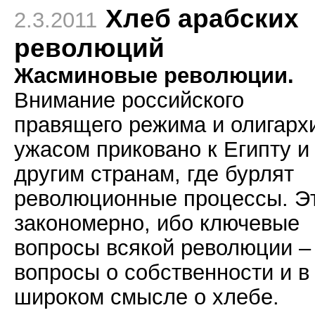
Хлеб арабских
2.3.2011
революций
Жасминовые революции.
Внимание российского
правящего режима и олигарх
ужасом приковано к Египту и
другим странам, где бурлят
революционные процессы. Э
закономерно, ибо ключевые
вопросы всякой революции –
вопросы о собственности и в
широком смысле о хлебе.