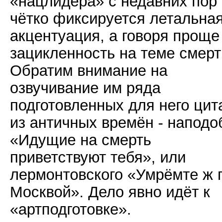
«нацлидера» с недавних пор
чётко фиксируется летальна
акцентуация, а говоря проще
зацикленность на теме смерт
Обратим внимание на
озвучивание им ряда
подготовленных для него цит
из античных времён - наподо
«Идущие на смерть
приветствуют тебя», или
лермонтовского «Умрёмте ж 
Москвой». Дело явно идёт к
«артподготовке».