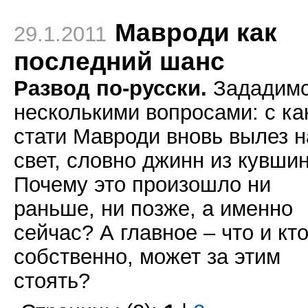
Мавроди как
29.1.2011
последний шанс
Развод по-русски.
Зададим
несколькими вопросами: с ка
стати Мавроди вновь вылез н
свет, словно джинн из кувши
Почему это произошло ни
раньше, ни позже, а именно
сейчас? А главное – что и кто
собственно, может за этим
стоять?