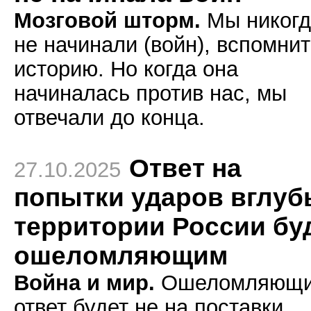
Мозговой шторм.
Мы никогд
не начинали (войн), вспомни
историю. Но когда она
начиналась против нас, мы
отвечали до конца.
Ответ на
27.10.2025
попытки ударов вглуб
территории России бу
ошеломляющим
Война и мир.
Ошеломляющ
ответ будет не на поставки