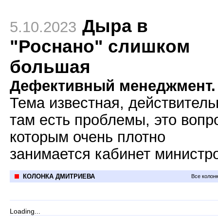
Дыра в
5.10.2023
"Роснано" слишком
большая
Дефективный менеджмент.
Тема известная, действитель
там есть проблемы, это вопр
которым очень плотно
занимается кабинет министро
КОЛОНКА ДМИТРИЕВА
Все колон
Loading...