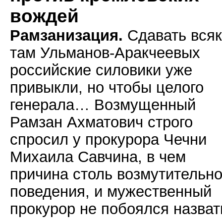
вождей
Рамзанизация.
Сдавать всяк
там Ульманов-Аракчеевых
российские силовики уже
привыкли, но чтобы целого
генерала… Возмущенный
Рамзан Ахматович строго
спросил у прокурора Чечни
Михаила Савчина, в чем
причина столь возмутительно
поведения, и мужественный
прокурор не побоялся назват