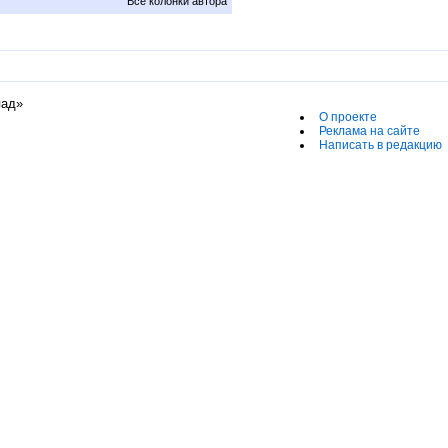
Все колонки автора
пад»
О проекте
Реклама на сайте
Написать в редакцию