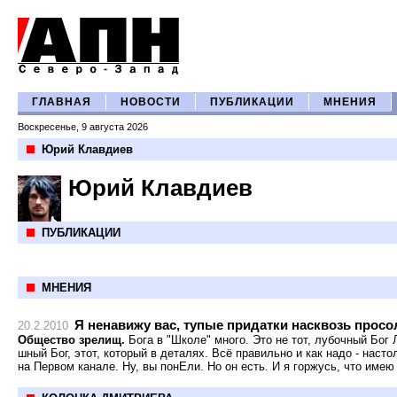
ГЛАВНАЯ
НОВОСТИ
ПУБЛИКАЦИИ
МНЕНИЯ
Воскресенье, 9 августа 2026
Юрий Клавдиев
Юрий Клавдиев
ПУБЛИКАЦИИ
МНЕНИЯ
Я ненавижу вас, тупые придатки насквозь про
20.2.2010
Общество зрелищ.
Бога в "Школе" много. Это не тот, лубочный Бог
шный Бог, этот, который в деталях. Всё правильно и как надо - насто
на Первом канале. Ну, вы понЕли. Но он есть. И я горжусь, что имею