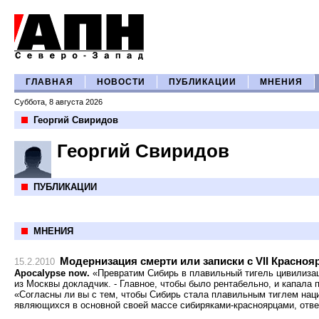
ГЛАВНАЯ
НОВОСТИ
ПУБЛИКАЦИИ
МНЕНИЯ
Суббота, 8 августа 2026
Георгий Свиридов
Георгий Свиридов
ПУБЛИКАЦИИ
МНЕНИЯ
Модернизация смерти или записки с VII Красно
15.2.2010
Apocalypse now.
«Превратим Сибирь в плавильный тигель цивилизац
из Москвы докладчик. - Главное, чтобы было рентабельно, и капала
«Согласны ли вы с тем, чтобы Сибирь стала плавильным тиглем нац
являющихся в основной своей массе сибиряками-красноярцами, отве