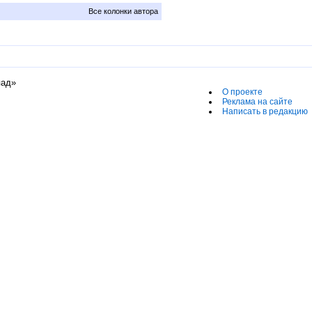
Все колонки автора
пад»
О проекте
Реклама на сайте
Написать в редакцию