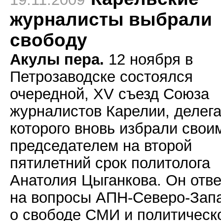
журналисты выбрали
свободу
Акулы пера.
12 ноября в
Петрозаводске состоялся
очередной, XV съезд Союза
журналистов Карелии, делег
которого вновь избрали свои
председателем на второй
пятилетний срок политолога
Анатолия Цыганкова. Он отв
на вопросы АПН-Северо-Зап
о свободе СМИ и политическ