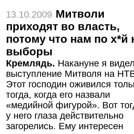
Митволи
13.10.2009
приходят во власть,
потому что нам по х*й 
выборы
Кремлядь.
Накануне я виде
выступление Митволя на НТВ
Этот господин оживился толь
тогда, когда его назвали
«медийной фигурой». Вот тог
у него глаза действительно
загорелись. Ему интересен